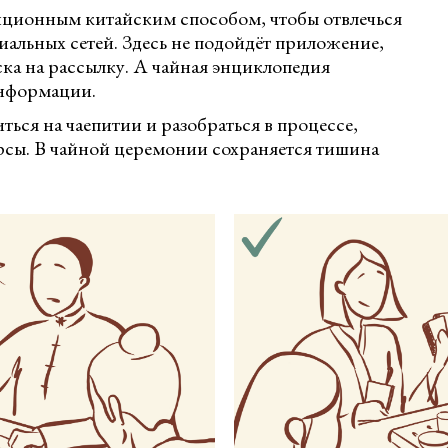
диционным китайским способом, чтобы отвлечься
циальных сетей. Здесь не подойдёт приложение,
ка на рассылку. А чайная энциклопедия
информации.
ься на чаепитии и разобраться в процессе,
урсы. В чайной церемонии сохраняется тишина