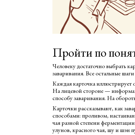
Пройти по поня
Человеку достаточно выбрать ка
заваривания. Все остальные шаги
Каждая карточка иллюстрирует о
На лицевой стороне — информац
способу заваривания. На оборот
Карточки рассказывают, как зав
способами: проливом, настаиван
чая разной степени ферментации:
улунов, красного чая, шу и шэн п