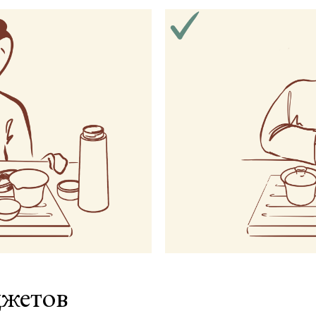
джетов