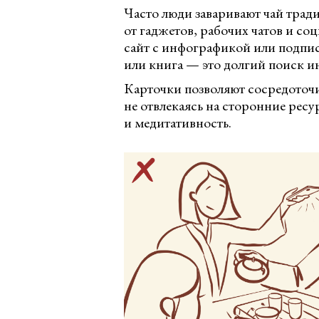
Часто люди заваривают чай тра
от гаджетов, рабочих чатов и со
сайт с инфографикой или подпис
или книга — это долгий поиск 
Карточки позволяют сосредоточит
не отвлекаясь на сторонние рес
и медитативность.