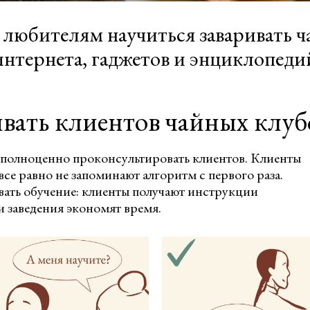
любителям научиться заваривать ч
 интернета, гаджетов и энциклопеди
вать клиентов чайных клуб
 полноценно проконсультировать клиентов. Клиенты
все равно не запоминают алгоритм с первого раза.
ать обучение: клиенты получают инструкции
и заведения экономят время.