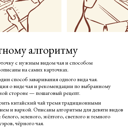
тному алгоритму
рточку с нужным видом чая и способом
 описаны на самих карточках.
дин способ заваривания одного вида чая.
ия о виде чая и рекомендации по выбранному
ной стороне — пошаговый рецепт.
арить китайский чай тремя традиционными
ием и варкой. Описаны алгоритмы для девяти видов
 белого, зеленого, жёлтого, светлого и темного
уэров, чёрного чая.