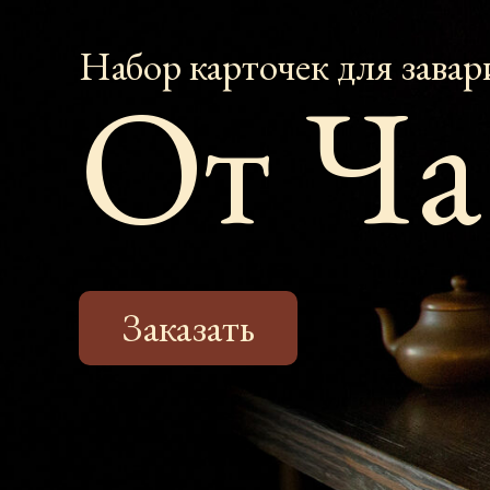
Набор карточек для завар
От Ча
Заказать