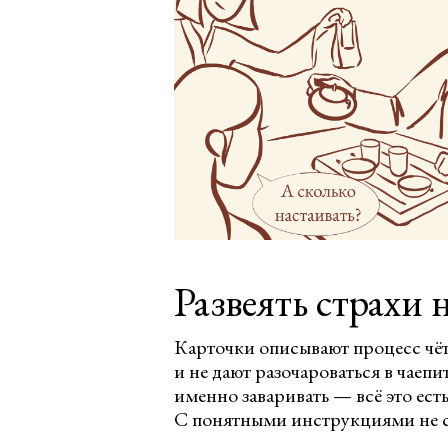
Развеять страхи 
Карточки описывают процесс чёт
и не дают разочароваться в чаепи
именно заваривать — всё это ест
С понятными инструкциями не с