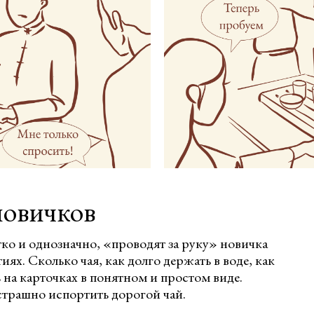
новичков
ко и однозначно, «проводят за руку» новичка
тиях. Сколько чая, как долго держать в воде, как
ь на карточках в понятном и простом виде.
трашно испортить дорогой чай.